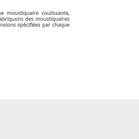
ne moustiquaire coulissante,
fabriquons des moustiquaires
nsions spécifiées par chaque