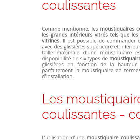
coulissantes
Comme mentionné, les
moustiquaires co
les grands intérieurs vitrés tels que les
vitrines.
Il est possible de commander u
avec des glissières supérieure et inférieu
taille maximale d'une moustiquaire 
disponibilité de six types de
moustiquaire
glissières en fonction de la hauteur
parfaitement la moustiquaire en termes 
d'installation.
Les moustiquair
coulissantes - c
L'utilisation d'une
moustiquaire couliss