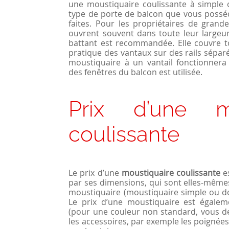
une moustiquaire coulissante à simple
type de porte de balcon que vous posséd
faites. Pour les propriétaires de grand
ouvrent souvent dans toute leur largeu
battant est recommandée. Elle couvre to
pratique des vantaux sur des rails séparés
moustiquaire à un vantail fonctionnera 
des fenêtres du balcon est utilisée.
Prix d’une mo
coulissante
Le prix d’une
moustiquaire coulissante
es
par ses dimensions, qui sont elles-même
moustiquaire (moustiquaire simple ou do
Le prix d’une moustiquaire est égalem
(pour une couleur non standard, vous d
les accessoires, par exemple les poignées