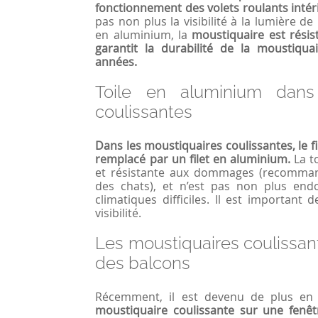
fonctionnement des volets roulants intéri
pas non plus la visibilité à la lumière de
en aluminium, la
moustiquaire est résis
garantit la durabilité de la moustiq
années.
Toile en aluminium dans
coulissantes
Dans les moustiquaires coulissantes, le fi
remplacé par un filet en aluminium.
La t
et résistante aux dommages (recomman
des chats), et n’est pas non plus en
climatiques difficiles. Il est important d
visibilité.
Les moustiquaires coulissant
des balcons
Récemment, il est devenu de plus en p
moustiquaire coulissante sur une fenê