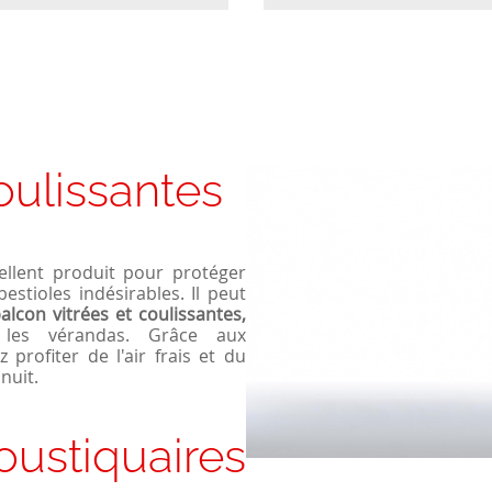
oulissantes
ellent produit pour protéger
estioles indésirables. Il peut
alcon vitrées et coulissantes,
t les vérandas. Grâce aux
profiter de l'air frais et du
nuit.
iquaires