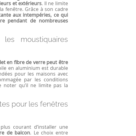
eurs et extérieurs
. Il ne limite
 la fenêtre. Grâce à son cadre
tante aux intempéries, ce qui
uaire pendant de nombreuses
 les moustiquaires
let en fibre de verre peut être
oile en aluminium est durable
dées pour les maisons avec
dommagée par les conditions
e noter qu’il ne limite pas la
es pour les fenêtres
lus courant d’installer une
tre de balcon
. Le choix entre