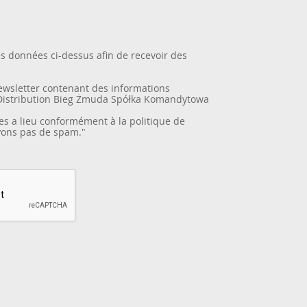
es données ci-dessus afin de recevoir des
newsletter contenant des informations
Distribution Bieg Żmuda Spółka Komandytowa
es a lieu conformément à la
politique de
yons pas de spam."