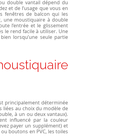
 ou double vantail dépend du
ez et de l’usage que vous en
es fenêtres de balcon qui les
r, une moustiquaire à double
ute l’entrée et le glissement
 le rend facile à utiliser. Une
bien lorsqu’une seule partie
ustiquaire
t principalement déterminée
s liées au choix du modèle de
uble, à un ou deux vantaux).
ent influencé par la couleur
evez payer un supplément) et
 ou boutons en PVC, les toiles