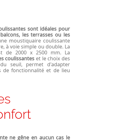
ulissantes sont idéales pour
 balcons, les terrasses ou les
ne moustiquaire coulissante
re, à voie simple ou double. La
est de 2000 x 2500 mm. La
s coulissantes
et le choix des
 du seuil, permet d'adapter
de fonctionnalité et de lieu
es
onfort
ante ne gêne en aucun cas le