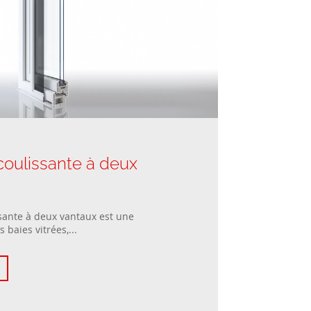
coulissante à deux
sante à deux vantaux est une
 baies vitrées,...