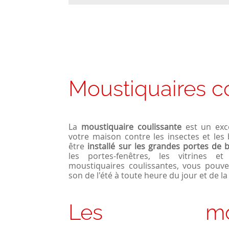
Moustiquaires c
La
moustiquaire coulissante
est un exc
votre maison contre les insectes et les b
être
installé sur les grandes portes de b
les portes-fenêtres, les vitrines e
moustiquaires coulissantes, vous pouvez 
son de l'été à toute heure du jour et de la 
Les moust