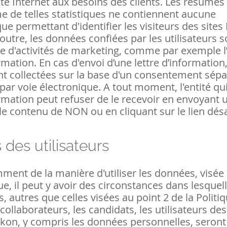
ite Internet aux besoins des clients. Les résumés
e de telles statistiques ne contiennent aucune
que permettant d'identifier les visiteurs des sites
outre, les données confiées par les utilisateurs s
re d'activités de marketing, comme par exemple l
ormation. En cas d'envoi d’une lettre d’information,
t collectées sur la base d'un consentement sép
 par voie électronique. A tout moment, l'entité qui
ormation peut refuser de le recevoir en envoyant 
le contenu de NON ou en cliquant sur le lien dés
s des utilisateurs
ent de la manière d'utiliser les données, visée 
que, il peut y avoir des circonstances dans lesquell
, autres que celles visées au point 2 de la Politiq
 collaborateurs, les candidats, les utilisateurs des
ikon, y compris les données personnelles, seront