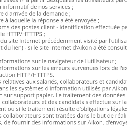
 informatif de nos services ;
re d'arrivée de la demande ;
re à laquelle la réponse a été envoyée ;
oms des postes client - identification effectuée pa
le HTTP/HTTTPS ;
 du site Internet précédemment visité par l'utilis
t du lien) - si le site Internet d'Aikon a été consul
nformations sur le navigateur de l'utilisateur ;
nformations sur les erreurs survenues lors de l'e
saction HTTP/HTTTPS.
relatives aux salariés, collaborateurs et candida
ans les systèmes d'information utilisés par Aikon
on sur support papier. Le traitement des données
s collaborateurs et des candidats s'effectue sur l
 ou si le traitement résulte d'obligations légale
collaborateurs sont traitées dans le but de réali
de fournir des informations sur Aikon, d'envoye