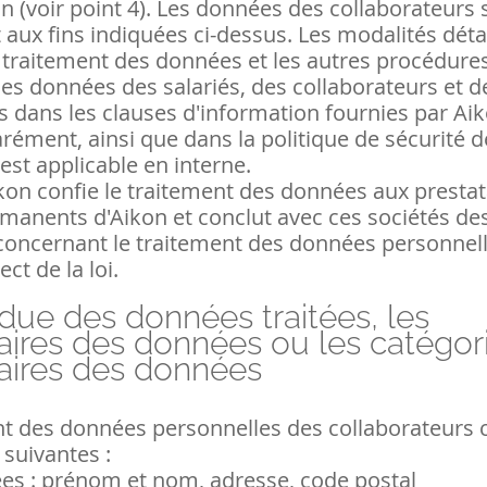
n (voir point 4). Les données des collaborateurs 
ux fins indiquées ci-dessus. Les modalités détai
traitement des données et les autres procédure
es données des salariés, des collaborateurs et d
s dans les clauses d'information fournies par Ai
rément, ainsi que dans la politique de sécurité 
 est applicable en interne.
kon confie le traitement des données aux prestat
rmanents d'Aikon et conclut avec ces sociétés de
concernant le traitement des données personnell
ct de la loi.
due des données traitées, les
aires des données ou les catégor
taires des données
nt des données personnelles des collaborateur
suivantes :
s : prénom et nom, adresse, code postal