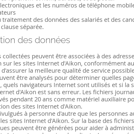
lectroniques et les numéros de téléphone mobile
ateurs
 traitement des données des salariés et des cand
e clause séparée.
ation des données
 collectées peuvent être associées à des adresse
n sur les sites Internet d'Aikon, conformément au 
 d'assurer la meilleure qualité de service possible,
uvent être analysés pour déterminer quelles pag
, quels navigateurs Internet sont utilisés et si la 
ternet d'Aikon est sans erreur. Les fichiers journa
vés pendant 20 ans comme matériel auxiliaire p
tion des sites Internet d'Aikon.
divulgués à personne d'autre que les personnes a
les sites Internet d'Aikon. Sur la base des fichier
ques peuvent être générées pour aider à administ