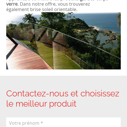
verre
. Dans notre offre, vous trouverez
également
brise soleil orientable.
Contactez-nous et choisissez
le meilleur produit