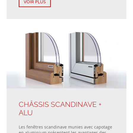
VOIR PLUS
CHÂSSIS SCANDINAVE +
ALU
Les fenêtres scandinave munies avec capotage
en aluminium présentent les avantages des...