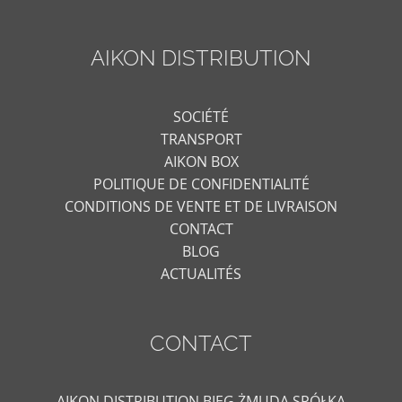
AIKON DISTRIBUTION
SOCIÉTÉ
TRANSPORT
AIKON BOX
POLITIQUE DE CONFIDENTIALITÉ
CONDITIONS DE VENTE ET DE LIVRAISON
CONTACT
BLOG
ACTUALITÉS
CONTACT
AIKON DISTRIBUTION BIEG ŻMUDA SPÓŁKA