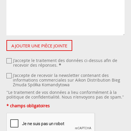
AJOUTER UNE PIÈCE JOINTE
J'accepte le traitement des données ci-dessus afin de
recevoir des réponses.
*
J'accepte de recevoir la newsletter contenant des
informations commerciales sur Aikon Distribution Bieg
Żmuda Spółka Komandytowa
"Le traitement de vos données a lieu conformément à la
politique de confidentialité
. Nous n'envoyons pas de spam."
* champs obligatoires