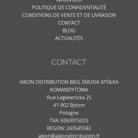
POLITIQUE DE CONFIDENTIALITÉ
CONDITIONS DE VENTE ET DE LIVRAISON
CONTACT
BLOG
ACTUALITÉS
CONTACT
AIKON DISTRIBUTION BIEG ŻMUDA SPÓŁKA
KOMANDYTOWA
Rue Łagiewnicka 25
41-902 Bytom
Pologne
TVA: 6263015025
REGON: 243545582
aikon@aikondistribution.fr