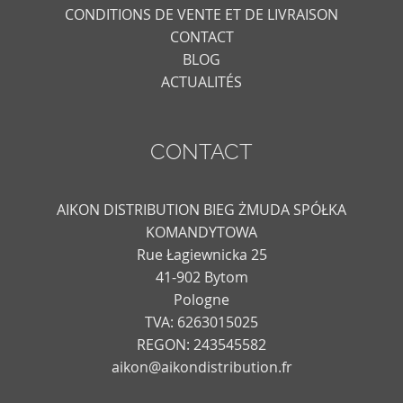
CONDITIONS DE VENTE ET DE LIVRAISON
CONTACT
BLOG
ACTUALITÉS
CONTACT
AIKON DISTRIBUTION BIEG ŻMUDA SPÓŁKA
KOMANDYTOWA
Rue Łagiewnicka 25
41-902 Bytom
Pologne
TVA: 6263015025
REGON: 243545582
aikon@aikondistribution.fr