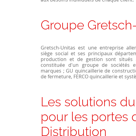
Groupe Gretsch
Gretsch-Unitas est une entreprise al
siège social et ses principaux départ
production et de gestion sont situés à
constituée d'un groupe de sociétés e
marques ; GU quincaillerie de construct
de fermeture, FERCO quincaillerie et sys
Les solutions d
pour les portes 
Distribution