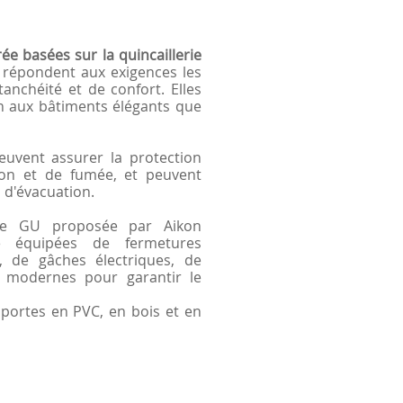
ée basées sur la quincaillerie
s répondent aux exigences les
tanchéité et de confort. Elles
en aux bâtiments élégants que
euvent assurer la protection
tion et de fumée, et peuvent
 d'évacuation.
rie GU proposée par Aikon
re équipées de fermetures
, de gâches électriques, de
ns modernes pour garantir le
 portes en PVC, en bois et en