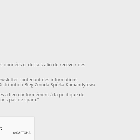
es données ci-dessus afin de recevoir des
newsletter contenant des informations
Distribution Bieg Żmuda Spółka Komandytowa
es a lieu conformément à la
politique de
yons pas de spam."