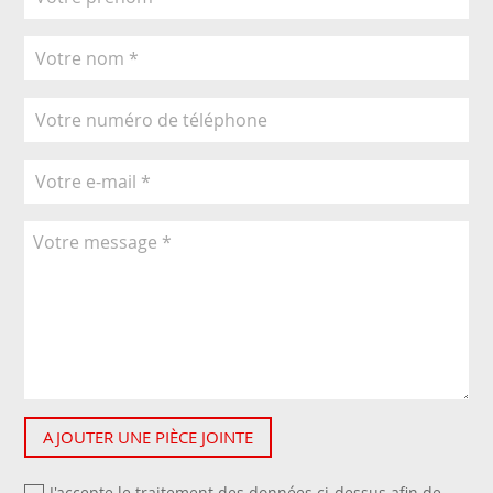
AJOUTER UNE PIÈCE JOINTE
J'accepte le traitement des données ci-dessus afin de