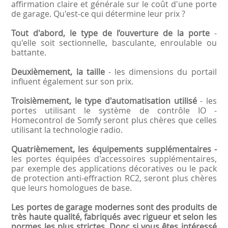
affirmation claire et générale sur le coût d'une porte
de garage. Qu'est-ce qui détermine leur prix ?
Tout d'abord, le type de l’ouverture de la porte
-
qu'elle soit sectionnelle, basculante, enroulable ou
battante.
Deuxièmement, la taille
- les dimensions du portail
influent également sur son prix.
Troisièmement, le type d'automatisation utilisé
- les
portes utilisant le système de contrôle IO -
Homecontrol de Somfy seront plus chères que celles
utilisant la technologie radio.
Quatrièmement, les équipements supplémentaires -
les portes équipées d'accessoires supplémentaires,
par exemple des applications décoratives ou le pack
de protection anti-effraction RC2, seront plus chères
que leurs homologues de base.
Les portes de garage modernes sont des produits de
très haute qualité, fabriqués avec rigueur et selon les
normes les plus strictes. Donc si vous êtes intéressé