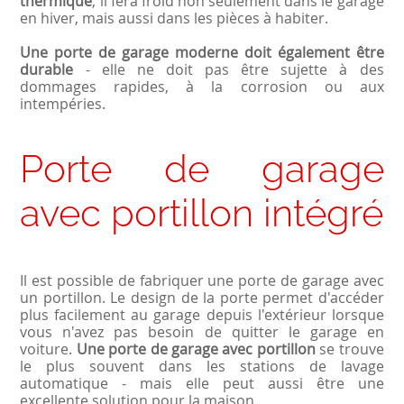
thermique
, il fera froid non seulement dans le garage
en hiver, mais aussi dans les pièces à habiter.
Une porte de garage moderne doit également être
durable
- elle ne doit pas être sujette à des
dommages rapides, à la corrosion ou aux
intempéries.
Porte de garage
avec portillon intégré
Il est possible de fabriquer une porte de garage avec
un portillon. Le design de la porte permet d'accéder
plus facilement au garage depuis l'extérieur lorsque
vous n'avez pas besoin de quitter le garage en
voiture.
Une porte de garage avec portillon
se trouve
le plus souvent dans les stations de lavage
automatique - mais elle peut aussi être une
excellente solution pour la maison.