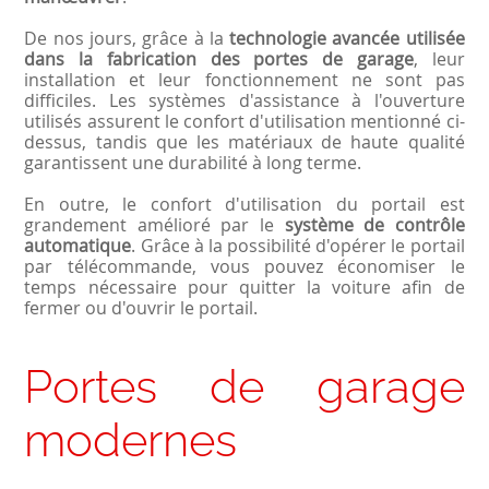
De nos jours, grâce à la
technologie avancée utilisée
dans la fabrication des portes de garage
, leur
installation et leur fonctionnement ne sont pas
difficiles. Les systèmes d'assistance à l'ouverture
utilisés assurent le confort d'utilisation mentionné ci-
dessus, tandis que les matériaux de haute qualité
garantissent une durabilité à long terme.
En outre, le confort d'utilisation du portail est
grandement amélioré par le
système de contrôle
automatique
. Grâce à la possibilité d'opérer le portail
par télécommande, vous pouvez économiser le
temps nécessaire pour quitter la voiture afin de
fermer ou d'ouvrir le portail.
Portes de garage
modernes