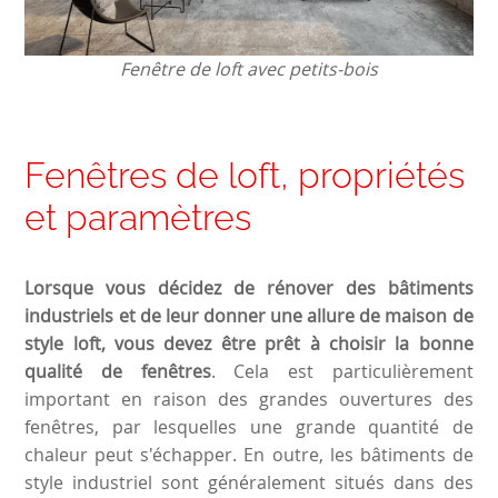
Fenêtre de loft avec petits-bois
Fenêtres de loft, propriétés
et paramètres
Lorsque vous décidez de rénover des bâtiments
industriels et de leur donner une allure de maison de
style loft, vous devez être prêt à choisir la bonne
qualité de fenêtres
. Cela est particulièrement
important en raison des grandes ouvertures des
fenêtres, par lesquelles une grande quantité de
chaleur peut s'échapper. En outre, les bâtiments de
style industriel sont généralement situés dans des