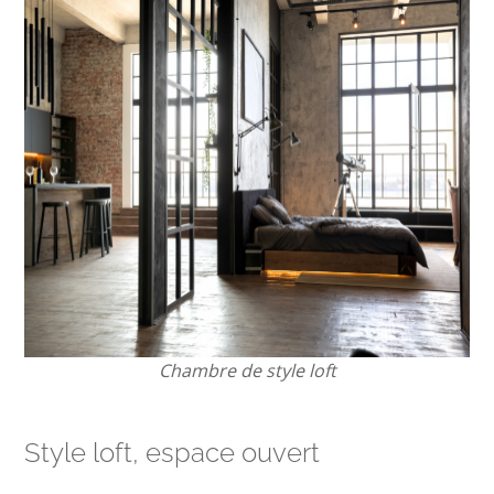
Chambre de style loft
Style loft, espace ouvert