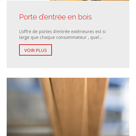
Porte d’entrée en bois
L'offre de portes d'entrée extérieures est si
large que chaque consommateur , quel...
VOIR PLUS