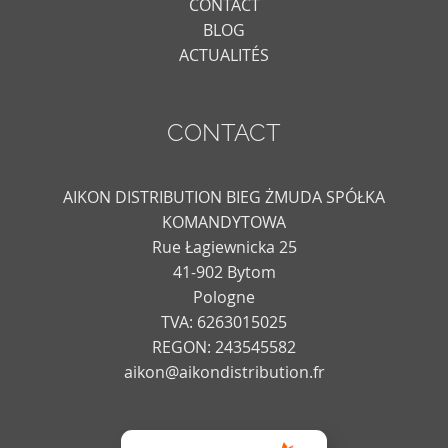
CONTACT
BLOG
ACTUALITÉS
CONTACT
AIKON DISTRIBUTION BIEG ŻMUDA SPÓŁKA
KOMANDYTOWA
Rue Łagiewnicka 25
41-902 Bytom
Pologne
TVA: 6263015025
REGON: 243545582
aikon@aikondistribution.fr