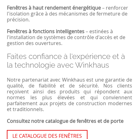
Fenêtres à haut rendement énergétique
– renforcer
l'isolation grâce à des mécanismes de fermeture de
précision.
Fenêtres à fonctions intelligentes
– estinées à
l'installation de systèmes de contrôle d'accès et de
gestion des ouvertures.
Faites confiance à l'expérience et à
la technologie avec Winkhaus
Notre partenariat avec Winkhaus est une garantie de
qualité, de fiabilité et de sécurité. Nos clients
reçoivent ainsi des produits qui répondent aux
normes les plus élevées et qui conviennent
parfaitement aux projets de construction modernes
et traditionnels.
Consultez notre catalogue de fenêtres et de porte
LE CATALOGUE DES FENÊTRES