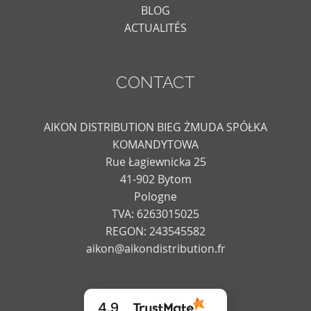
BLOG
ACTUALITÉS
CONTACT
AIKON DISTRIBUTION BIEG ŻMUDA SPÓŁKA
KOMANDYTOWA
Rue Łagiewnicka 25
41-902 Bytom
Pologne
TVA: 6263015025
REGON: 243545582
aikon@aikondistribution.fr
4.9