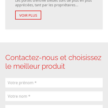
Les portes d'entrée bleues sont de plus en plus
appréciées, tant par les propriétaires...
VOIR PLUS
Contactez-nous et choisissez
le meilleur produit