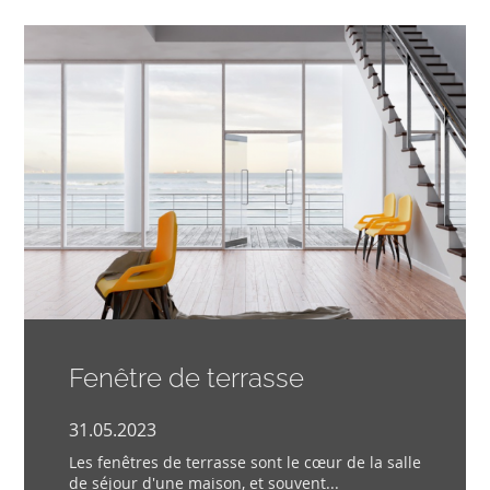
Fenêtre de terrasse
31.05.2023
Les fenêtres de terrasse sont le cœur de la salle
de séjour d'une maison, et souvent...