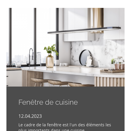
Fenêtre de cuisine
12.04.2023
Le cadre de la fenêtre est l'un des éléments les
plus importants dans une cuisine....