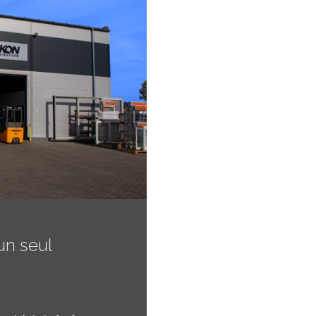
un seul