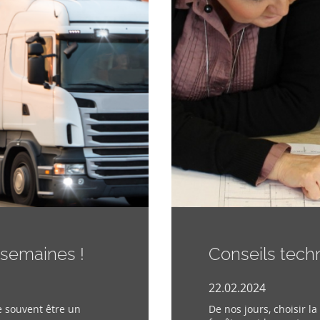
3 semaines !
Conseils tech
22.02.2024
e souvent être un
De nos jours, choisir l