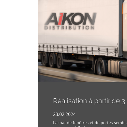
Réalisation à partir de 
23.02.2024
L'achat de fenêtres et de portes sembl