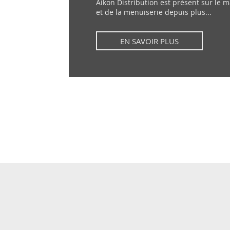
Aikon Distribution est présent sur le m
et de la menuiserie depuis plus...
EN SAVOIR PLUS