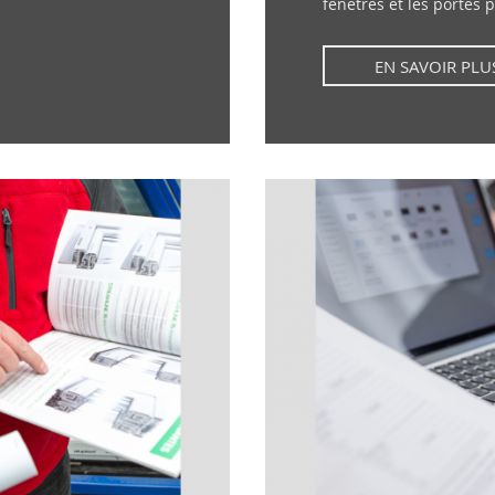
fenêtres et les portes p
EN SAVOIR PLU