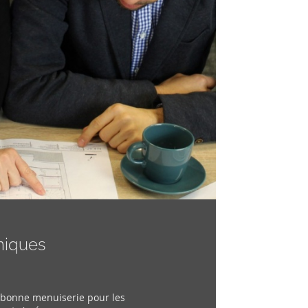
niques
a bonne menuiserie pour les