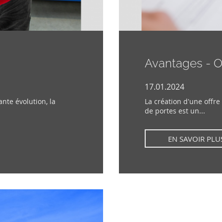
Avantages - Of
17.01.2024
nte évolution, la
La création d'une offre 
de portes est un...
EN SAVOIR PLU