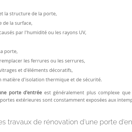
et la structure de la porte,
e de la surface,
ausés par l'humidité ou les rayons UV,
la porte,
 remplacer les ferrures ou les serrures,
vitrages et d'éléments décoratifs,
n matière d'isolation thermique et de sécurité.
une porte d'entrée
est généralement plus complexe que c
es portes extérieures sont constamment exposées aux intemp
es travaux de rénovation d'une porte d'en