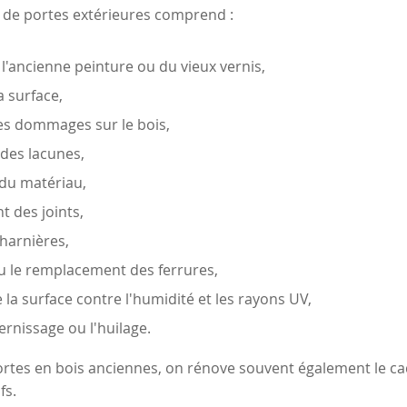
 de portes extérieures comprend :
e l'ancienne peinture ou du vieux vernis,
a surface,
des dommages sur le bois,
des lacunes,
 du matériau,
 des joints,
charnières,
u le remplacement des ferrures,
e la surface contre l'humidité et les rayons UV,
vernissage ou l'huilage.
ortes en bois anciennes, on rénove souvent également le cad
fs.