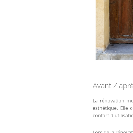
Avant / aprè
La rénovation mod
esthétique. Elle
confort d'utilisat
Lors de la rénovat