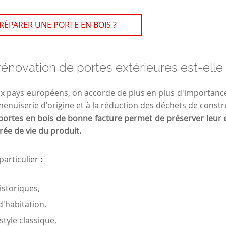
ÉPARER UNE PORTE EN BOIS ?
rénovation de portes extérieures est-elle
pays européens, on accorde de plus en plus d'importance 
enuiserie d'origine et à la réduction des déchets de constr
portes en bois de bonne facture permet de préserver leur 
rée de vie du produit.
articulier :
istoriques,
'habitation,
style classique,