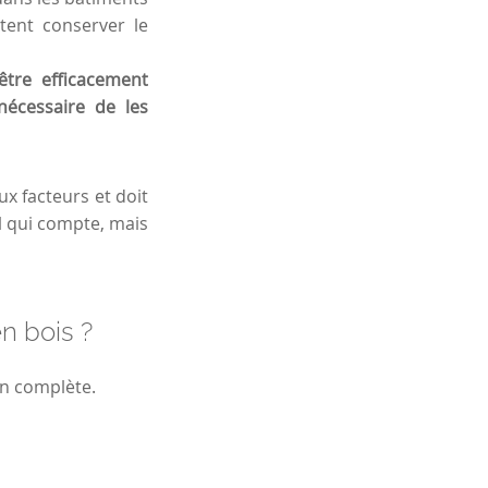
tent conserver le
être efficacement
nécessaire de les
x facteurs et doit
il qui compte, mais
n bois ?
on complète.