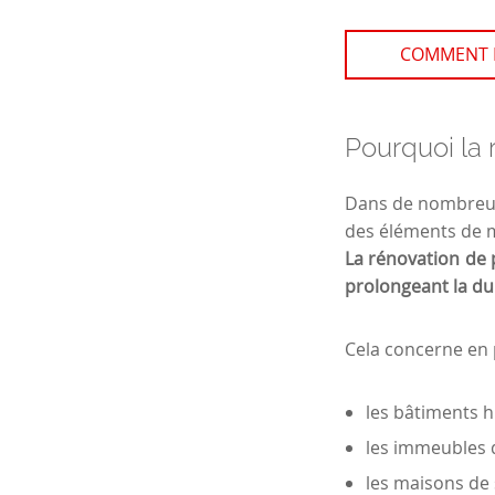
COMMENT R
Pourquoi la 
Dans de nombreux 
des éléments de m
La rénovation de 
prolongeant la du
Cela concerne en p
les bâtiments h
les immeubles d
les maisons de 