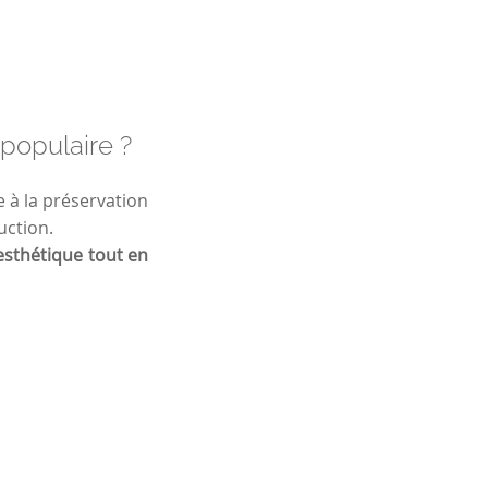
 populaire ?
à la préservation
uction.
esthétique tout en