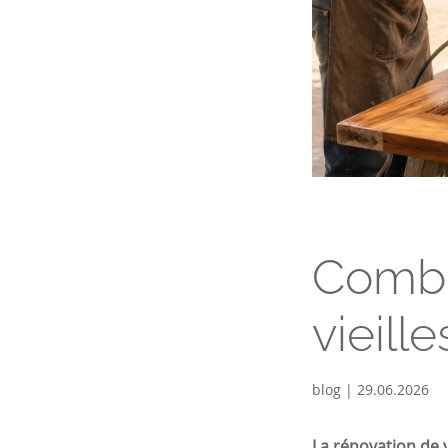
Combi
vieill
blog | 29.06.2026
La rénovation de v