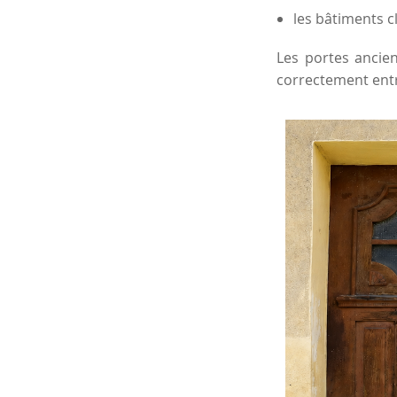
les bâtiments c
Les portes ancien
correctement ent