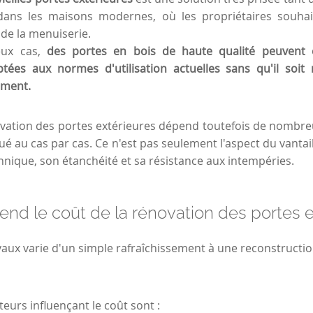
dans les maisons modernes, où les propriétaires souhai
 de la menuiserie.
ux cas,
des portes en bois de haute qualité peuvent 
tées aux normes d'utilisation actuelles sans qu'il soit 
ement.
ovation des portes extérieures dépend toutefois de nombreu
ué au cas par cas. Ce n'est pas seulement l'aspect du vanta
chnique,
son étanchéité et sa résistance aux intempéries.
nd le coût de la rénovation des portes e
vaux varie d'un simple rafraîchissement à une reconstructi
teurs influençant le coût sont :