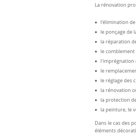
La rénovation pro
l'élimination d
le ponçage de l
la réparation 
le comblement 
l'imprégnation
le remplacement
le réglage des 
la rénovation o
la protection d
la peinture, le 
Dans le cas des p
éléments décorati