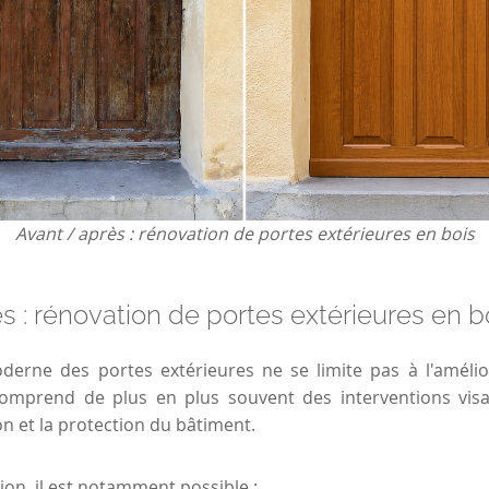
Avant / après : rénovation de portes extérieures en bois
s : rénovation de portes extérieures en b
erne des portes extérieures ne se limite pas à l'amélior
 comprend de plus en plus souvent des interventions visa
ion et la protection du bâtiment.
ion, il est notamment possible :