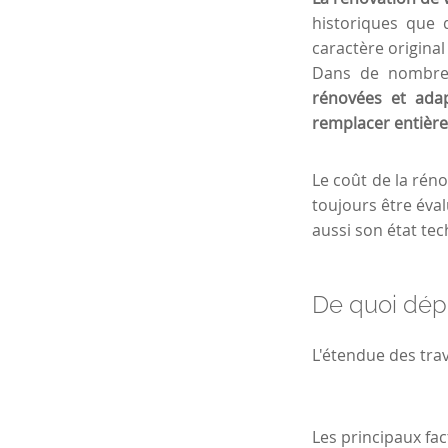
historiques que 
caractère original
Dans de nombre
rénovées et adap
remplacer entièr
Le coût de la rén
toujours être éval
aussi son état te
De quoi dépe
L'étendue des tra
Les principaux fac