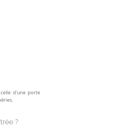
elle d'une porte
éries.
trée ?