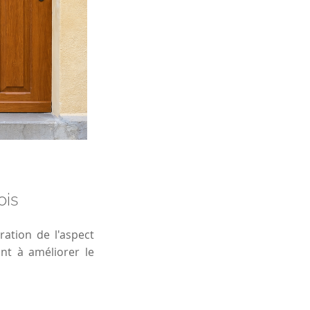
ois
ation de l'aspect
nt à améliorer le