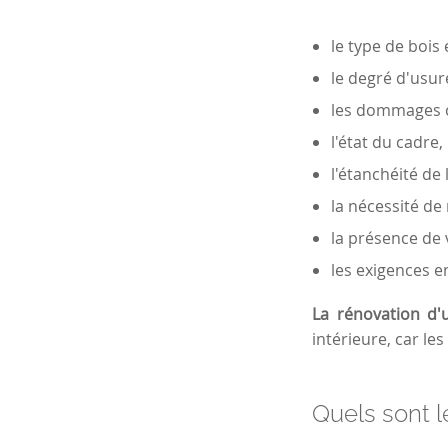
le type de bois 
le degré d'usur
les dommages c
l'état du cadre,
l'étanchéité de 
la nécessité de
la présence de 
les exigences e
La rénovation d'
intérieure, car l
Quels sont l