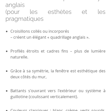
anglais
(pour les esthètes et les
pragmatiques
Croisillons collés ou incorporés
– créent un élégant « quadrillage anglais ».
Profilés étroits et cadres fins – plus de lumière
naturelle.
Grâce à sa symétrie, la fenêtre est esthétique des
deux côtés du mur,
Battants s'ouvrant vers l'extérieur ou système à
guillotine (coulissant verticalement).
Couleurs classiques : blanc, crème, verts sourds,