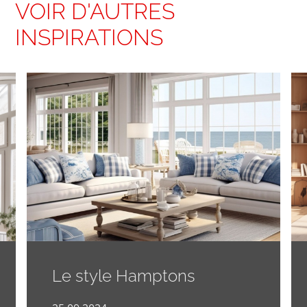
VOIR D'AUTRES
INSPIRATIONS
Le style Hamptons