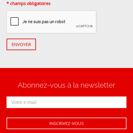
* champs obligatoires
ENVOYER
Abonnez-vous à la newsletter