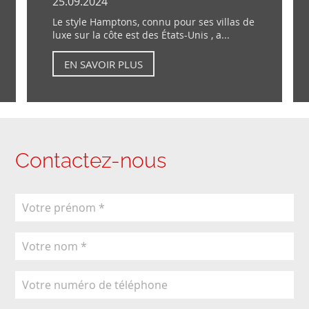
25.09.2024
Le style Hamptons, connu pour ses villas de
luxe sur la côte est des États-Unis , a...
EN SAVOIR PLUS
Contactez-nous