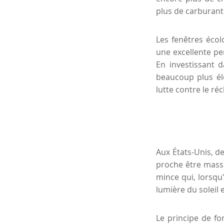
plus de carburant
Les fenêtres écol
une excellente per
En investissant 
beaucoup plus éle
lutte contre le ré
Aux États-Unis, d
proche être massi
mince qui, lorsqu
lumière du soleil e
Le principe de fo