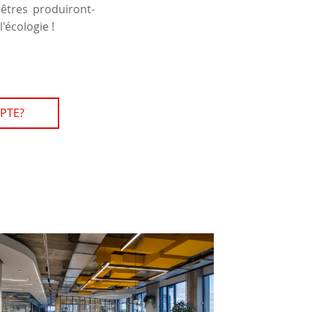
êtres produiront-
l'écologie !
PTE?