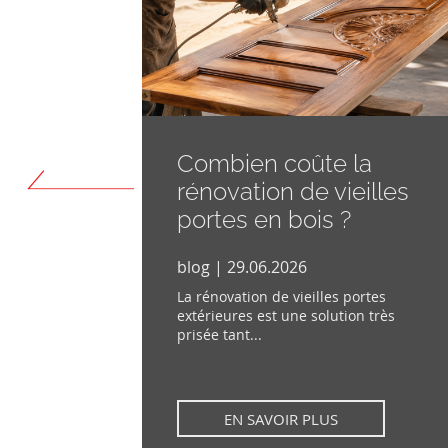
êtres
Combien coûte la
s?
rénovation de vieilles
portes en bois ?
blog | 29.06.2026
nt sont un
rontés de
La rénovation de vieilles portes
extérieures est une solution très
prisée tant...
EN SAVOIR PLUS