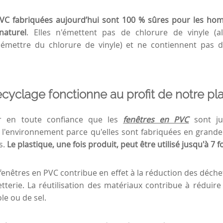
VC fabriquées aujourd’hui sont 100 % sûres pour les ho
naturel
. Elles n'émettent pas de chlorure de vinyle (al
, émettre du chlorure de vinyle) et ne contiennent pas
ecyclage fonctionne au profit de notre pl
r en toute confiance que les
fenêtres en PVC
sont ju
l'environnement parce qu'elles sont fabriquées en grande 
s.
Le plastique, une fois produit, peut être utilisé jusqu'à 7 fo
fenêtres en PVC contribue en effet à la réduction des déche
etterie. La réutilisation des matériaux contribue à rédui
le ou de sel.