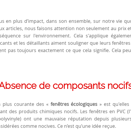
us en plus d’impact, dans son ensemble, sur notre vie qu
x articles, nous faisons attention non seulement au prix et
séquence sur l'environnement. Cela s'applique égalem
icants et les détaillants aiment souligner que leurs fenêtre
uent pas toujours exactement ce que cela signifie. Cela pe
Absence de composants nocif
la plus courante des «
fenêtres
écologiques
» est qu'elles
nt des produits chimiques nocifs. Les fenêtres en PVC (l
olyvinyle) ont une mauvaise réputation depuis plusieur
idérées comme nocives. Ce n’est qu’une idée reçue.