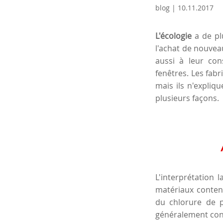
blog | 10.11.2017
L'écologie
a de pl
l'achat de nouveau
aussi à leur con
fenêtres. Les fabr
mais ils n'expliq
plusieurs façons.
L'interprétation 
matériaux contena
du chlorure de p
généralement cons