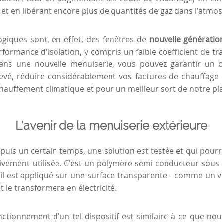
 et en libérant encore plus de quantités de gaz dans l'atmo
ogiques sont, en effet, des fenêtres de
nouvelle génératio
formance d'isolation, y compris un faible coefficient de tr
dans une nouvelle menuiserie, vous pouvez garantir un 
vé, réduire considérablement vos factures de chauffage e
chauffement climatique et pour un meilleur sort de notre pl
L'avenir de la menuiserie extérieure
epuis un certain temps, une solution est testée et qui pourr
vement utilisée. C'est un polymère semi-conducteur sous 
'il est appliqué sur une surface transparente - comme un vi
t le transformera en électricité.
nctionnement d’un tel dispositif est similaire à ce que no