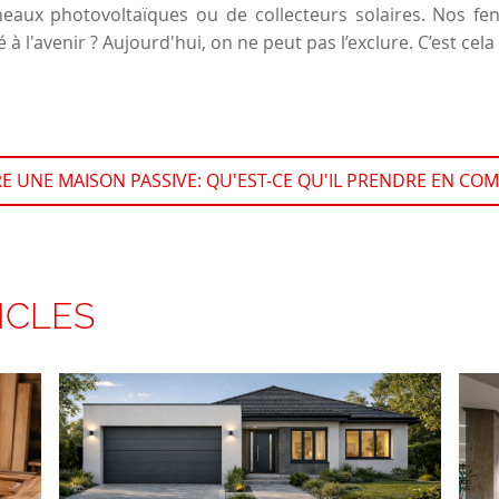
eaux photovoltaïques ou de collecteurs solaires. Nos fen
té à l'avenir ? Aujourd'hui, on ne peut pas l’exclure. C’est cela 
E UNE MAISON PASSIVE: QU'EST-CE QU'IL PRENDRE EN COM
ICLES