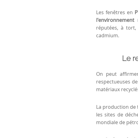
Les fenêtres en
P
l'environnement 
réputées, à tort
cadmium.
Le r
On peut affirme
respectueuses de 
matériaux recyclé
La production de 
les sites de déch
mondiale de pétro