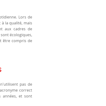
otidienne. Lors de
 à la qualité, mais
ent aux cadres de
s sont écologiques,
ut être compris de
s
 n'utilisent pas de
'acronyme correct
s années, et sont