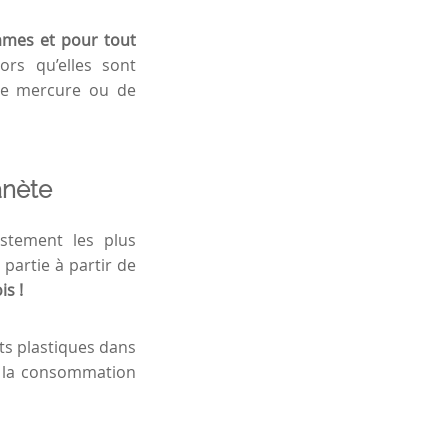
mmes et pour tout
ors qu’elles sont
 de mercure ou de
anète
stement les plus
partie à partir de
is !
ts plastiques dans
re la consommation