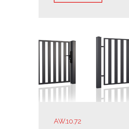
AW.10.72