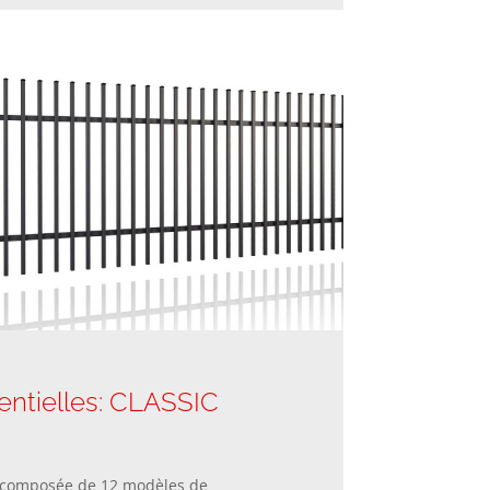
entielles: CLASSIC
 composée de 12 modèles de