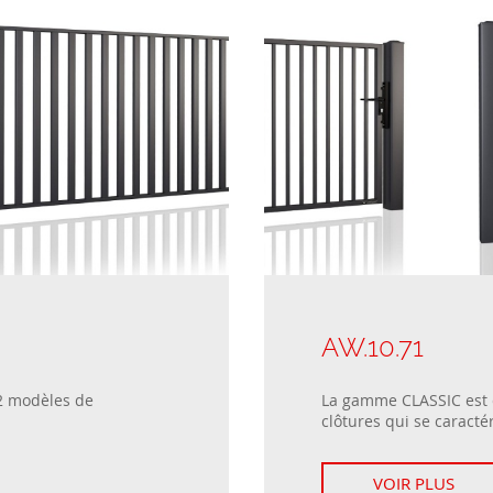
AW.10.71
2 modèles de
La gamme CLASSIC est
clôtures qui se caractér
VOIR PLUS