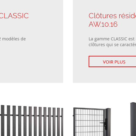
: CLASSIC
Clôtures résid
AW.10.16
2 modèles de
La gamme CLASSIC est
clôtures qui se caractér
VOIR PLUS