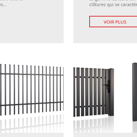
s...
clôtures qui se caractér
VOIR PLUS