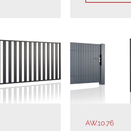
AW.10.76