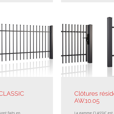
: CLASSIC
Clôtures résid
AW.10.05
ont faits en
La gamme CLASSIC est