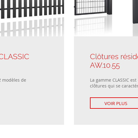
: CLASSIC
Clôtures résid
AW.10.55
2 modèles de
La gamme CLASSIC est
clôtures qui se caractér
VOIR PLUS