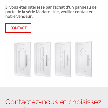
Si vous êtes intéressé par l'achat d'un panneau de
porte de la série
Modern Line
, veuillez contacter
notre vendeur.
CONTACT
Contactez-nous et choisissez