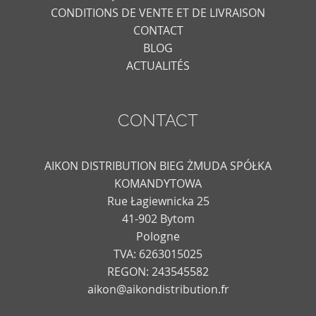
CONDITIONS DE VENTE ET DE LIVRAISON
CONTACT
BLOG
ACTUALITÉS
CONTACT
AIKON DISTRIBUTION BIEG ŻMUDA SPÓŁKA
KOMANDYTOWA
Rue Łagiewnicka 25
41-902 Bytom
Pologne
TVA: 6263015025
REGON: 243545582
aikon@aikondistribution.fr