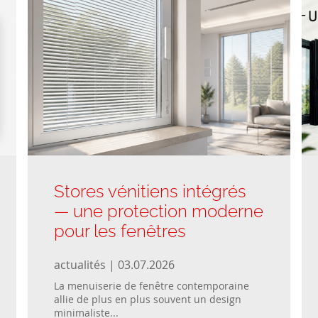
Stores vénitiens intégrés
— une protection moderne
pour les fenêtres
actualités | 03.07.2026
La menuiserie de fenêtre contemporaine
allie de plus en plus souvent un design
minimaliste...