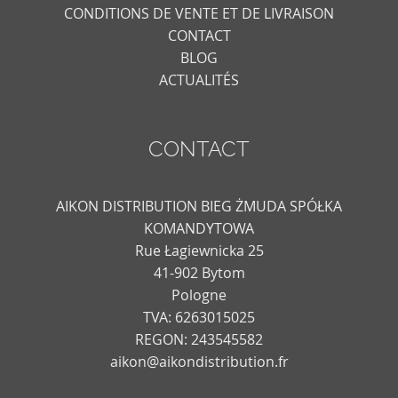
CONDITIONS DE VENTE ET DE LIVRAISON
CONTACT
BLOG
ACTUALITÉS
CONTACT
AIKON DISTRIBUTION BIEG ŻMUDA SPÓŁKA
KOMANDYTOWA
Rue Łagiewnicka 25
41-902 Bytom
Pologne
TVA: 6263015025
REGON: 243545582
aikon@aikondistribution.fr