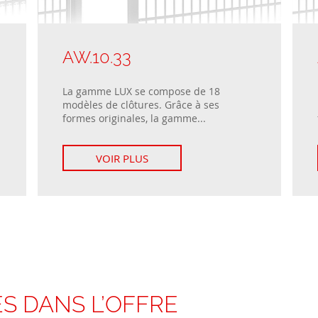
AW.10.33
La gamme LUX se compose de 18
modèles de clôtures. Grâce à ses
formes originales, la gamme...
VOIR PLUS
ES DANS L’OFFRE