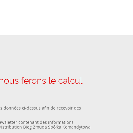
us ferons le calcul
es données ci-dessus afin de recevoir des
newsletter contenant des informations
Distribution Bieg Żmuda Spółka Komandytowa