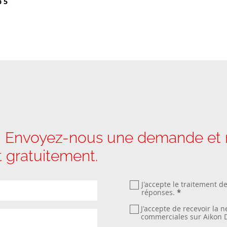
 Envoyez-nous une demande et no
it gratuitement.
J'accepte le traitement d
réponses.
*
J'accepte de recevoir la 
commerciales sur Aikon 