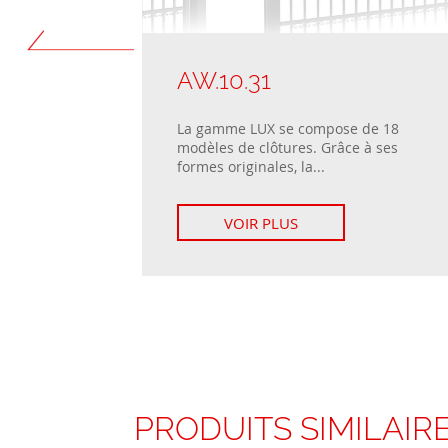
AW.10.31
 de 18
La gamme LUX se compose de 18
 à ses
modèles de clôtures. Grâce à ses
...
formes originales, la...
VOIR PLUS
PRODUITS SIMILAIR