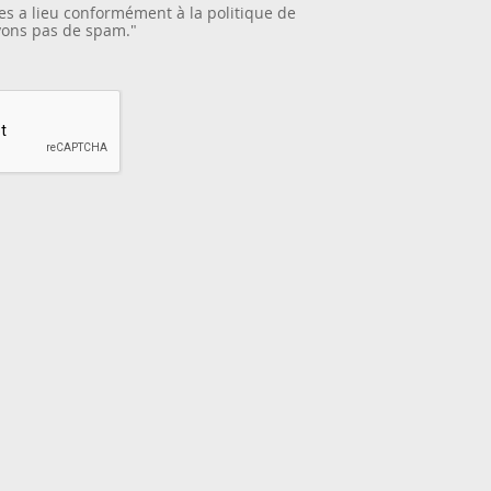
es a lieu conformément à la
politique de
yons pas de spam."