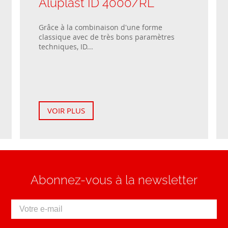
Aluplast ID 4000/RL
Grâce à la combinaison d'une forme
classique avec de très bons paramètres
techniques, ID...
VOIR PLUS
Abonnez-vous à la newsletter