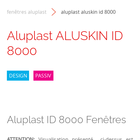
fenêtres aluplast
aluplast aluskin id 8000
Aluplast ALUSKIN ID
8000
DESIGN
PASSIV
Aluplast ID 8000 Fenêtres
ATTENTION:
Visualisation présenté ci-dessus est