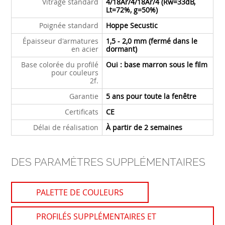
Vitrage standard
4/18Ar/4/18Ar/4 (Rw=33dB,
Lt=72%, g=50%)
Poignée standard
Hoppe Secustic
Épaisseur d'armatures
1,5 - 2,0 mm (fermé dans le
en acier
dormant)
Base colorée du profilé
Oui : base marron sous le film
pour couleurs
2f.
Garantie
5 ans pour toute la fenêtre
Certificats
CE
Délai de réalisation
À partir de 2 semaines
DES PARAMÈTRES SUPPLÉMENTAIRES
PALETTE DE COULEURS
PROFILÉS SUPPLÉMENTAIRES ET