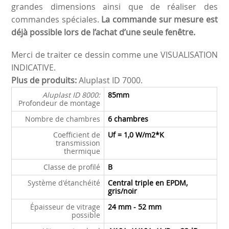
grandes dimensions ainsi que de réaliser des
commandes spéciales.
La commande sur mesure est
déjà possible lors de l’achat d’une seule fenêtre.
Merci de traiter ce dessin comme une VISUALISATION
INDICATIVE.
Plus de produits:
Aluplast ID 7000
.
Aluplast ID 8000:
85mm
Profondeur de montage
Nombre de chambres
6 chambres
Coefficient de
Uf = 1,0 W/m
2
*K
transmission
thermique
Classe de profilé
B
Système d'étanchéité
Central triple en EPDM,
gris/noir
Épaisseur de vitrage
24 mm - 52 mm
possible