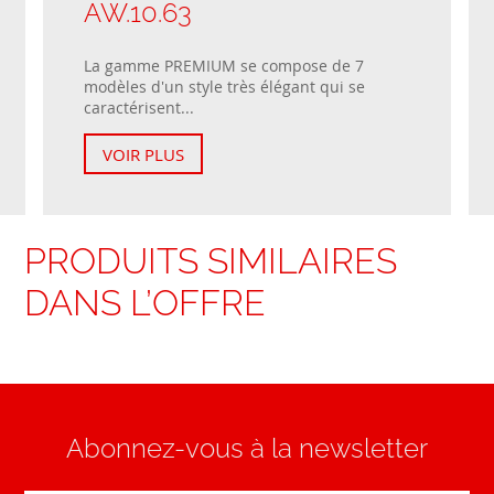
AW.10.63
La gamme PREMIUM se compose de 7
modèles d'un style très élégant qui se
caractérisent...
VOIR PLUS
PRODUITS SIMILAIRES
DANS L’OFFRE
Abonnez-vous à la newsletter