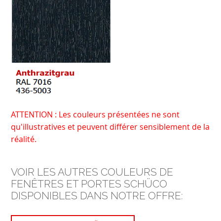
ATTENTION : Les couleurs présentées ne sont
qu'illustratives et peuvent différer sensiblement de la
réalité.
VOIR LES AUTRES COULEURS DE
FENÊTRES ET PORTES SCHÜCO
DISPONIBLES DANS NOTRE OFFRE: