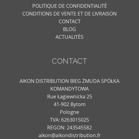
POLITIQUE DE CONFIDENTIALITÉ
CONDITIONS DE VENTE ET DE LIVRAISON
CONTACT
BLOG
ACTUALITÉS
CONTACT
AIKON DISTRIBUTION BIEG ŻMUDA SPÓŁKA
KOMANDYTOWA
Rue Łagiewnicka 25
41-902 Bytom
Pologne
TVA: 6263015025
REGON: 243545582
aikon@aikondistribution.fr