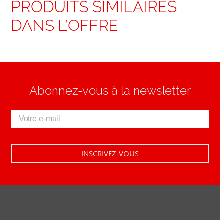
PRODUITS SIMILAIRES
DANS L’OFFRE
Abonnez-vous à la newsletter