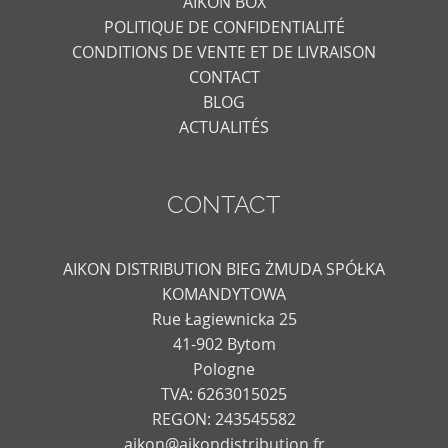
AIKON BOX
POLITIQUE DE CONFIDENTIALITÉ
CONDITIONS DE VENTE ET DE LIVRAISON
CONTACT
BLOG
ACTUALITÉS
CONTACT
AIKON DISTRIBUTION BIEG ŻMUDA SPÓŁKA
KOMANDYTOWA
Rue Łagiewnicka 25
41-902 Bytom
Pologne
TVA: 6263015025
REGON: 243545582
aikon@aikondistribution.fr