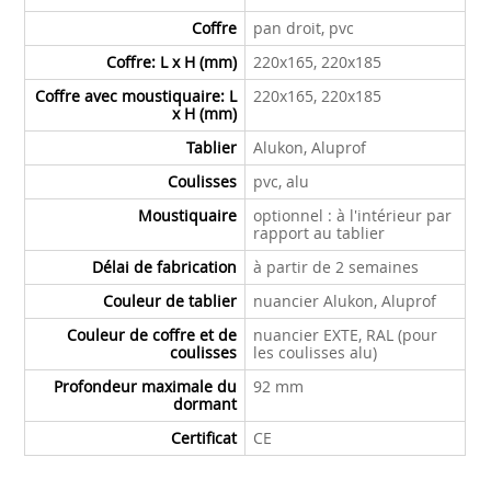
Coffre
pan droit, pvc
Coffre:
L x H (mm)
220x165, 220x185
Coffre
avec moustiquaire:
L
220x165, 220x185
x H (mm)
Tablier
Alukon, Aluprof
Coulisses
pvc, alu
Moustiquaire
optionnel : à l'intérieur par
rapport au tablier
Délai de fabrication
à partir de 2 semaines
Couleur de tablier
nuancier Alukon, Aluprof
Couleur de coffre et de
nuancier EXTE, RAL
(pour
coulisses
les coulisses alu)
Profondeur maximale du
92 mm
dormant
Certificat
CE