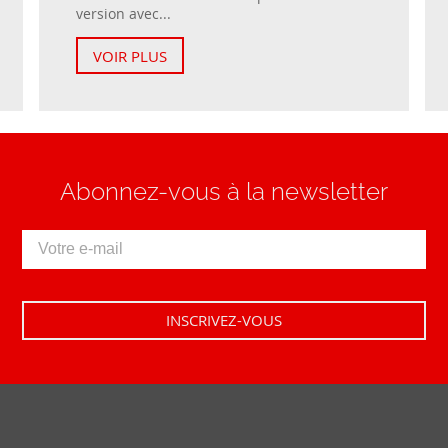
version avec...
VOIR PLUS
Abonnez-vous à la newsletter