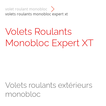
volet roulant monobloc
volets roulants monobloc expert xt
Volets Roulants
Monobloc Expert XT
Volets roulants extérieurs
monobloc