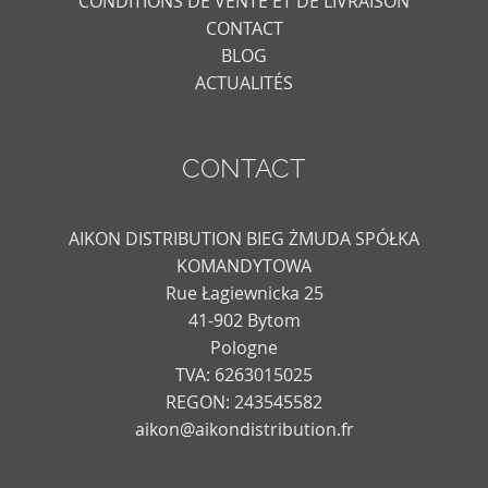
CONDITIONS DE VENTE ET DE LIVRAISON
CONTACT
BLOG
ACTUALITÉS
CONTACT
AIKON DISTRIBUTION BIEG ŻMUDA SPÓŁKA
KOMANDYTOWA
Rue Łagiewnicka 25
41-902 Bytom
Pologne
TVA: 6263015025
REGON: 243545582
aikon@aikondistribution.fr