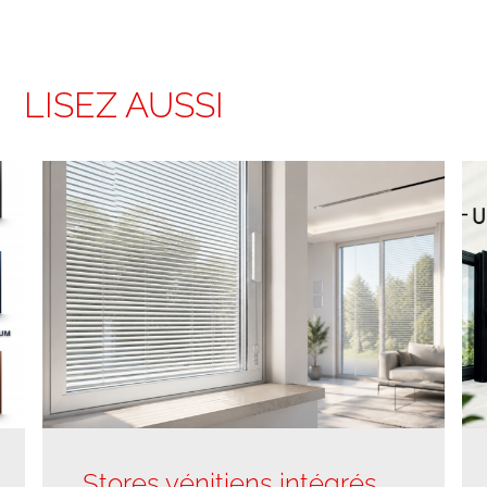
LISEZ AUSSI
Stores vénitiens intégrés