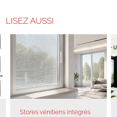
LISEZ AUSSI
Stores vénitiens intégrés