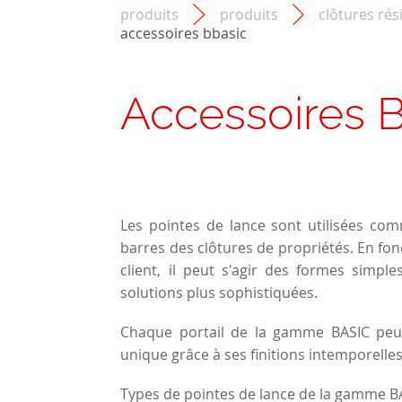
produits
produits
clôtures rés
accessoires bbasic
Accessoires 
Les pointes de lance sont utilisées co
barres des clôtures de propriétés. En fo
client, il peut s'agir des formes simpl
solutions plus sophistiquées.
Chaque portail de la gamme BASIC peut
unique grâce à ses finitions intemporelles
Types de pointes de lance de la gamme BA