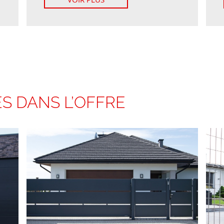
ES DANS L’OFFRE