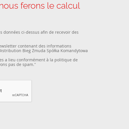
us ferons le calcul
es données ci-dessus afin de recevoir des
newsletter contenant des informations
Distribution Bieg Żmuda Spółka Komandytowa
es a lieu conformément à la
politique de
yons pas de spam."