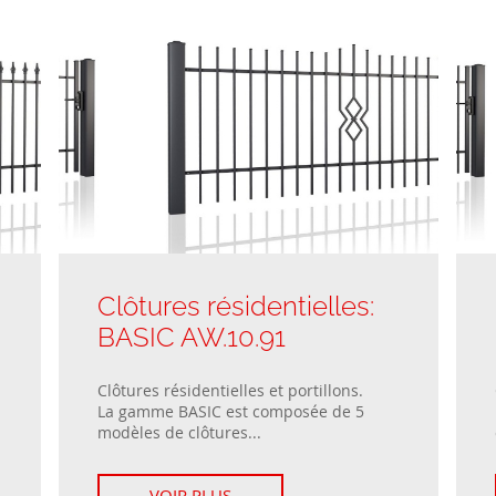
Clôtures résidentielles:
BASIC AW.10.91
Clôtures résidentielles et portillons.
La gamme BASIC est composée de 5
modèles de clôtures...
VOIR PLUS