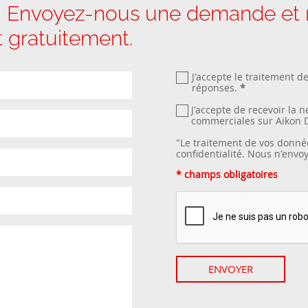
 Envoyez-nous une demande et no
it gratuitement.
J'accepte le traitement d
réponses.
*
J'accepte de recevoir la 
commerciales sur Aikon 
"Le traitement de vos donné
confidentialité
. Nous n'envo
* champs obligatoires
ENVOYER