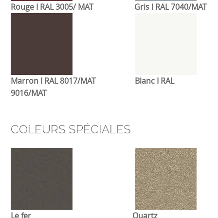
Rouge I RAL 3005/ MAT Gris
I RAL 7040/MAT
Marron I RAL 8017/MAT Blanc
I RAL
9016/MAT
COLEURS SPÉCIALES
Le fer Q
uartz