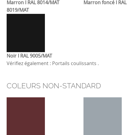
Marron I RAL 8014/MAT
M
arron foncé
I RAL
8019/MAT
Noir I RAL 9005/MAT
Vérifiez également :
Portails coulissants
.
COLEURS NON-STANDARD