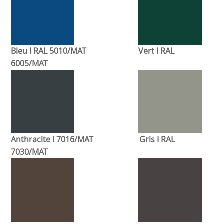
Bleu I RAL 5010/MAT
Vert I RAL
6005/MAT
A
nthracite
I 7016/MAT
Gris I RAL
7030/MAT