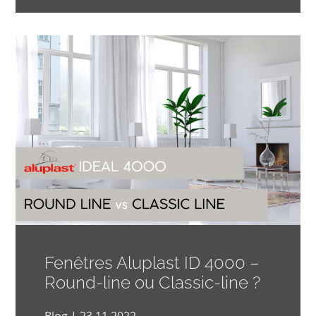
Fenêtres Aluplast ID 4000 –
Round-line ou Classic-line ?