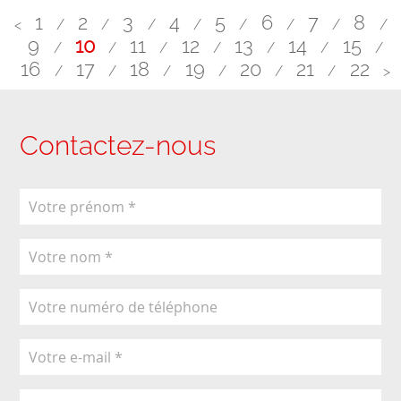
1
2
3
4
5
6
7
8
<
/
/
/
/
/
/
/
/
9
10
11
12
13
14
15
/
/
/
/
/
/
/
16
17
18
19
20
21
22
/
/
/
/
/
/
>
Contactez-nous