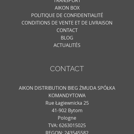
TRANSPORT
AIKON BOX
POLITIQUE DE CONFIDENTIALITÉ
CONDITIONS DE VENTE ET DE LIVRAISON
CONTACT
BLOG
ACTUALITÉS
CONTACT
AIKON DISTRIBUTION BIEG ŻMUDA SPÓŁKA
KOMANDYTOWA
Rue Łagiewnicka 25
41-902 Bytom
Pologne
TVA: 6263015025
REGON: 243545582