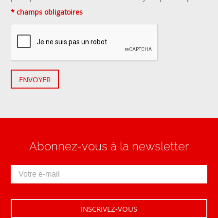
* champs obligatoires
ENVOYER
Abonnez-vous à la newsletter