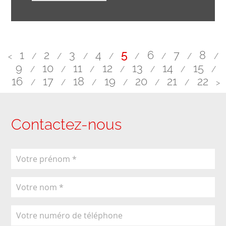
1
2
3
4
5
6
7
8
<
/
/
/
/
/
/
/
/
9
10
11
12
13
14
15
/
/
/
/
/
/
/
16
17
18
19
20
21
22
/
/
/
/
/
/
>
Contactez-nous