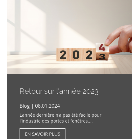
Retour sur l'année 2023
Blog | 08.01.2024
L'année dernière n'a pas été facile pour
l'industrie des portes et fenêtres....
EN SAVOIR PLUS