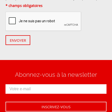
* champs obligatoires
ENVOYER
Abonnez-vous à la newsletter