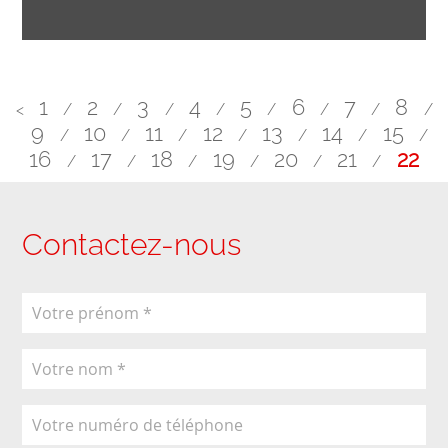
1
2
3
4
5
6
7
8
<
/
/
/
/
/
/
/
/
9
10
11
12
13
14
15
/
/
/
/
/
/
/
16
17
18
19
20
21
22
/
/
/
/
/
/
Contactez-nous