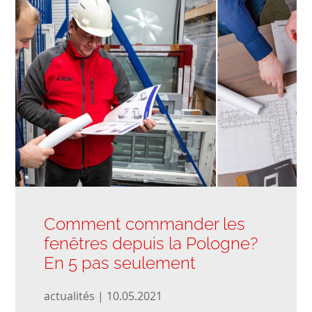
Comment commander les
fenêtres depuis la Pologne?
En 5 pas seulement
actualités | 10.05.2021