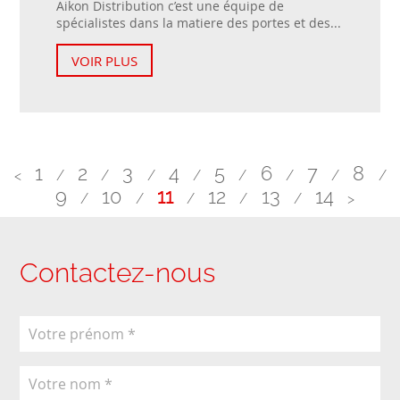
Aikon Distribution c’est une équipe de
spécialistes dans la matiere des portes et des...
VOIR PLUS
1
2
3
4
5
6
7
8
<
/
/
/
/
/
/
/
/
9
10
11
12
13
14
/
/
/
/
/
>
Contactez-nous