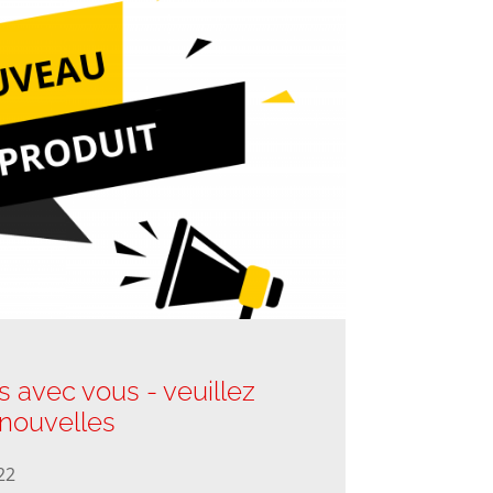
 avec vous - veuillez
 nouvelles
22