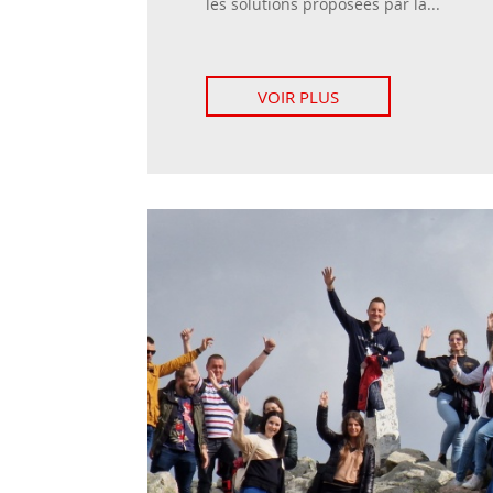
les solutions proposées par la...
VOIR PLUS