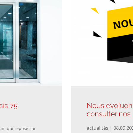
is 75
Nous évoluons
consulter nos
actualités | 08.09.20
um qui repose sur