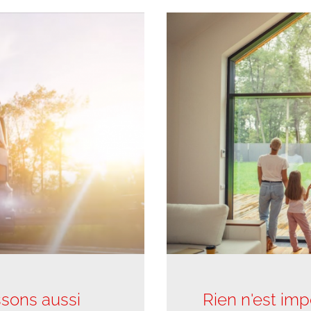
ssons aussi
Rien n'est imp