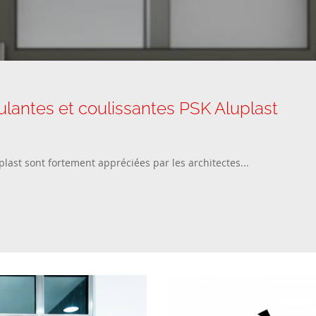
lantes et coulissantes PSK Aluplast
plast sont fortement appréciées par les architectes...