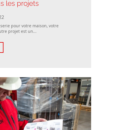
s les projets
22
serie pour votre maison, votre
re projet est un...