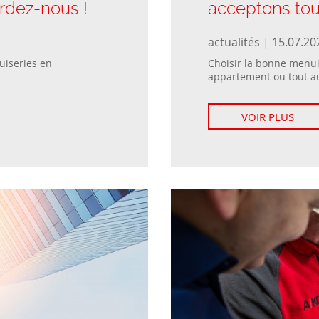
ardez-nous !
acceptons tou
actualités | 15.07.20
uiseries en
Choisir la bonne menui
appartement ou tout aut
VOIR PLUS