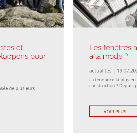
stes et
Les fenêtres a
eloppons pour
à la mode ?
actualités | 19.07.20
La tendance la plus en
construction ? Depuis p
osée de plusieurs
VOIR PLUS