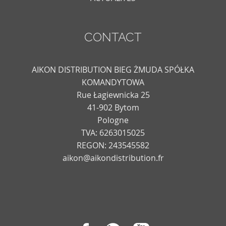
CONTACT
AIKON DISTRIBUTION BIEG ŻMUDA SPÓŁKA
KOMANDYTOWA
Rue Łagiewnicka 25
41-902 Bytom
Pologne
TVA: 6263015025
REGON: 243545582
aikon@aikondistribution.fr