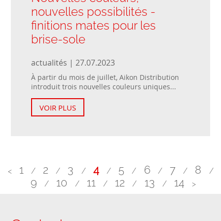
nouvelles possibilités -
finitions mates pour les
brise-sole
actualités | 27.07.2023
À partir du mois de juillet, Aikon Distribution
introduit trois nouvelles couleurs uniques...
VOIR PLUS
1
2
3
4
5
6
7
8
<
/
/
/
/
/
/
/
/
9
10
11
12
13
14
/
/
/
/
/
>