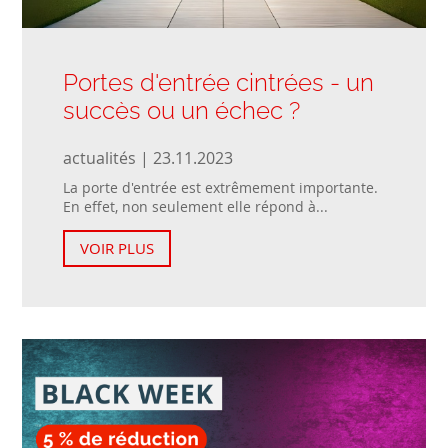
Portes d'entrée cintrées - un
succès ou un échec ?
actualités | 23.11.2023
La porte d'entrée est extrêmement importante.
En effet, non seulement elle répond à...
VOIR PLUS