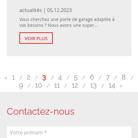
actualités | 05.12.2023
Vous cherchez une porte de garage adaptée à
vos besoins ? Nous avons une super...
VOIR PLUS
1
2
3
4
5
6
7
8
<
/
/
/
/
/
/
/
/
9
10
11
12
13
14
/
/
/
/
/
>
Contactez-nous