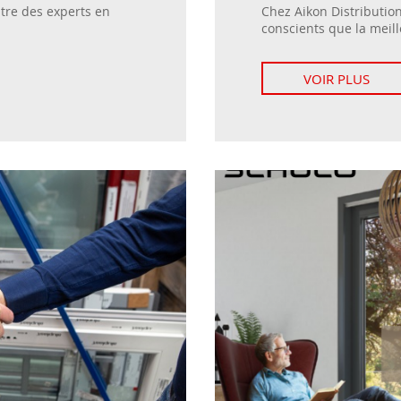
ntre des experts en
Chez Aikon Distributi
conscients que la meille
VOIR PLUS