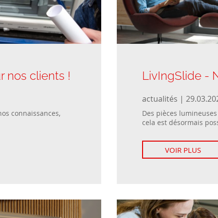
 nos clients !
LivIngSlide -
actualités | 29.03.20
nos connaissances,
Des pièces lumineuses 
cela est désormais possi
VOIR PLUS