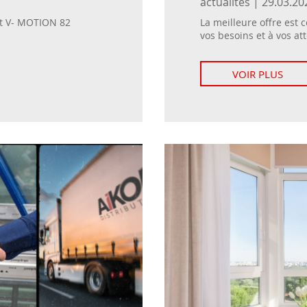
actualités | 29.03.20
et V- MOTION 82
La meilleure offre est 
vos besoins et à vos att
VOIR PLUS