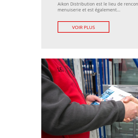
Aikon Distribution est le lieu de renco
menuiserie et est également...
VOIR PLUS