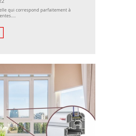
22
celle qui correspond parfaitement à
entes....