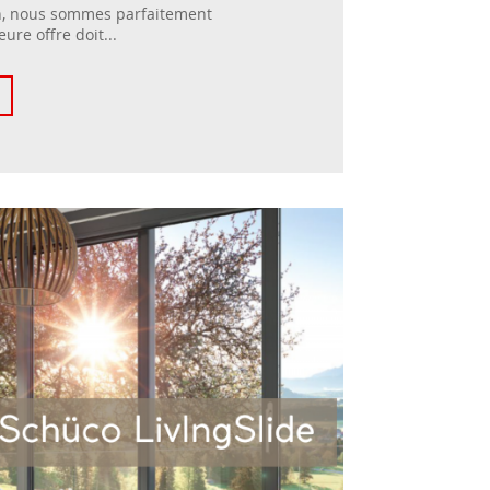
on, nous sommes parfaitement
ure offre doit...