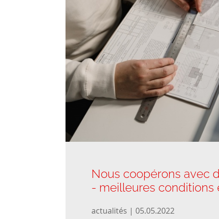
Nous coopérons avec d
- meilleures conditions
actualités | 05.05.2022