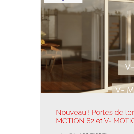
Nouveau ! Portes de ter
MOTION 82 et V- MOTI