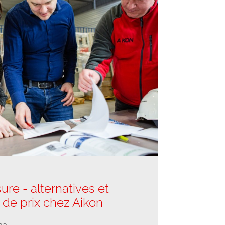
ure - alternatives et
de prix chez Aikon