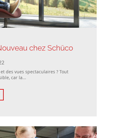
 Nouveau chez Schüco
22
et des vues spectaculaires ? Tout
ble, car la...